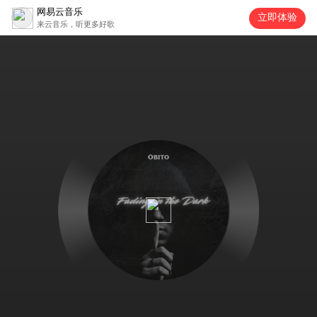
网易云音乐
立即体验
来云音乐，听更多好歌