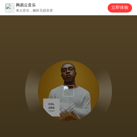
网易云音乐
立即体验
来云音乐，畅听无损音质