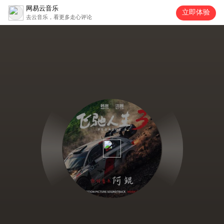
网易云音乐
立即体验
去云音乐，看更多走心评论