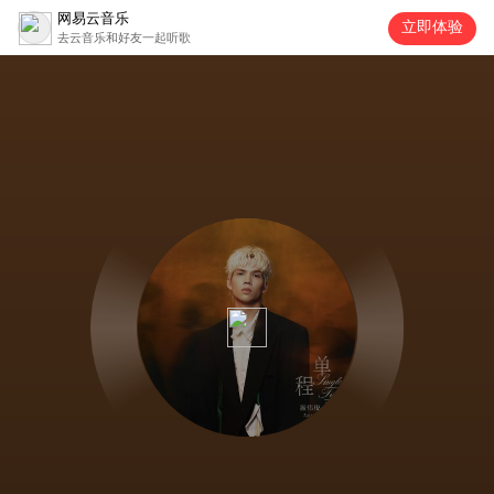
网易云音乐
立即体验
去云音乐和好友一起听歌