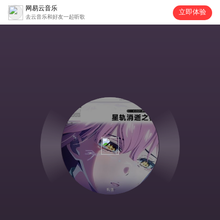
网易云音乐
立即体验
去云音乐和好友一起听歌