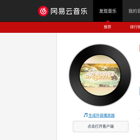
发现音乐
我的
推荐
排行