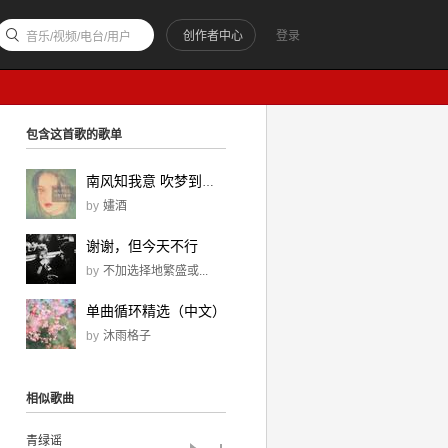
创作者中心
登录
音乐/视频/电台/用户