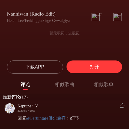
Nanniwan (Radio Edit)
127
17
Helen Lee/Ferkingge/Sirge Gvwalgiya
暂无歌词，
求歌词
打开
下载APP
评论
相似歌曲
相似歌单
最新评论(17)
Neptune丶V
2026年5月19日
回复
@
Ferkingge佛尔金额
：
好耶