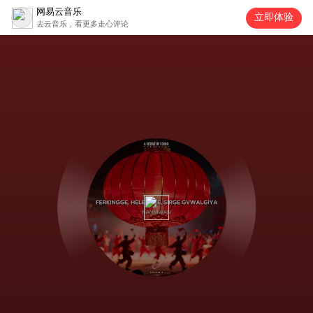
网易云音乐
立即体验
去云音乐，看更多走心评论