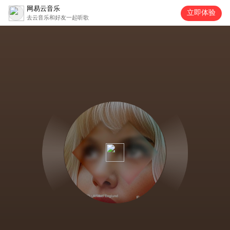
网易云音乐
立即体验
去云音乐和好友一起听歌