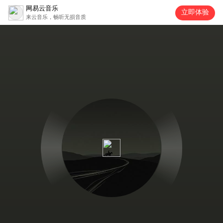
网易云音乐
立即体验
来云音乐，畅听无损音质