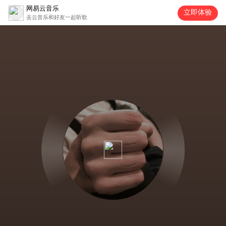
网易云音乐
立即体验
去云音乐和好友一起听歌