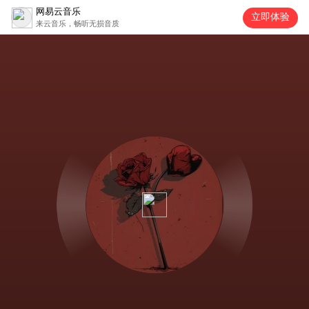
网易云音乐
立即体验
来云音乐，畅听无损音质