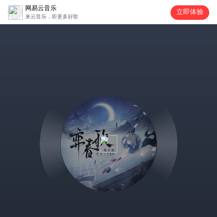
网易云音乐
立即体验
来云音乐，听更多好歌