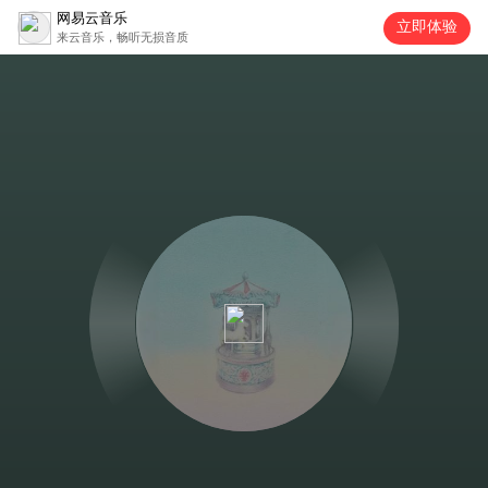
网易云音乐
立即体验
来云音乐，畅听无损音质