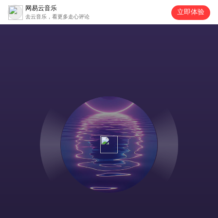
网易云音乐
立即体验
去云音乐，看更多走心评论