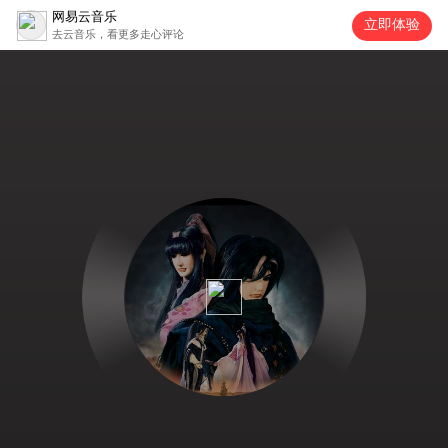
网易云音乐
立即体验
去云音乐，看更多走心评论