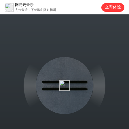
网易云音乐
立即体验
去云音乐，下载歌曲随时畅听