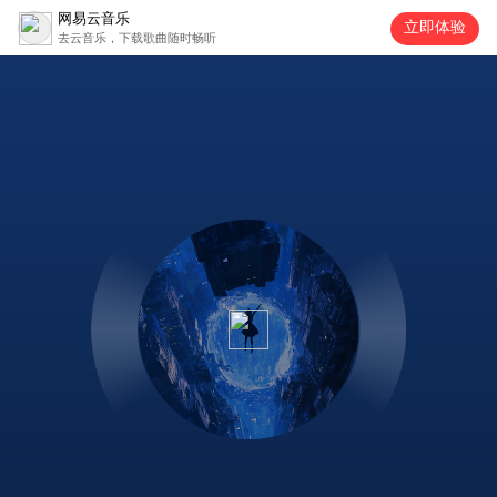
网易云音乐
立即体验
去云音乐，下载歌曲随时畅听