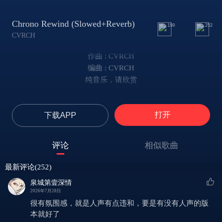
Chrono Rewind (Slowed+Reverb)
199
252
CVRCH
作曲 : CVRCH
编曲 : CVRCH
纯音乐，请欣赏
打开
下载APP
评论
相似歌曲
最新评论(252)
泉城第壹深情
2026年7月28日
很有氛围感，就是人声有点违和，要是有没有人声的版
本就好了