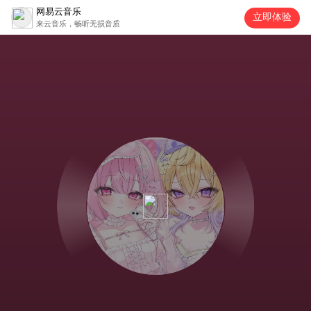
网易云音乐
立即体验
来云音乐，畅听无损音质