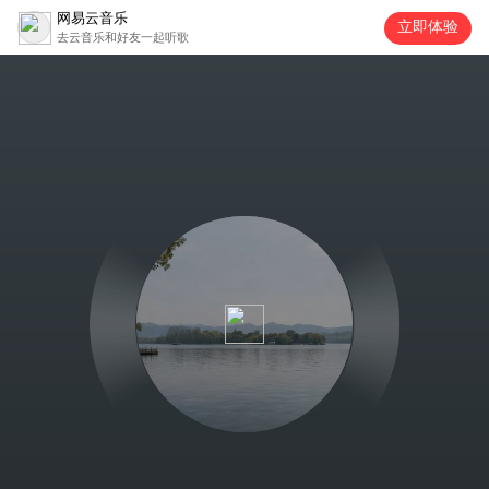
网易云音乐
立即体验
去云音乐和好友一起听歌