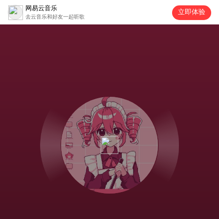
网易云音乐
立即体验
去云音乐和好友一起听歌