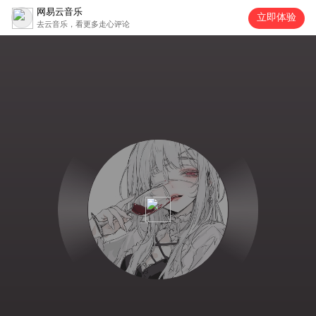
网易云音乐
立即体验
去云音乐，看更多走心评论