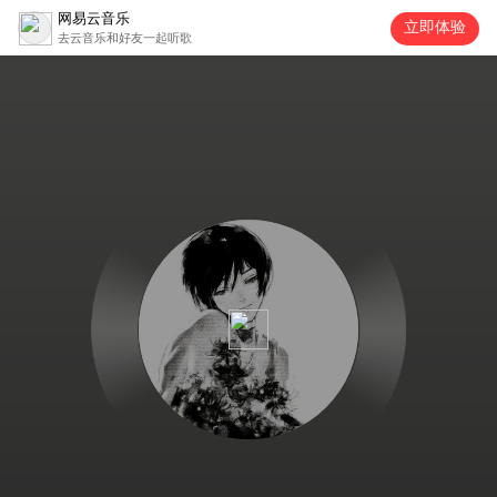
网易云音乐
立即体验
去云音乐和好友一起听歌