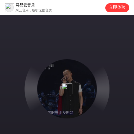
网易云音乐
立即体验
来云音乐，畅听无损音质