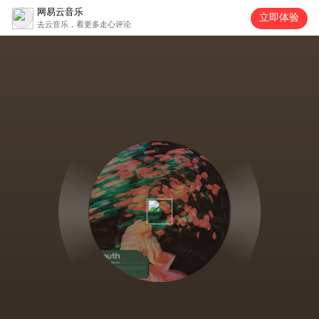
网易云音乐
立即体验
去云音乐，看更多走心评论