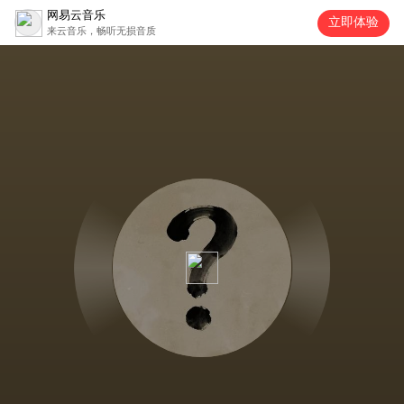
网易云音乐
立即体验
来云音乐，畅听无损音质