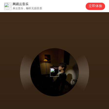
网易云音乐
立即体验
来云音乐，畅听无损音质