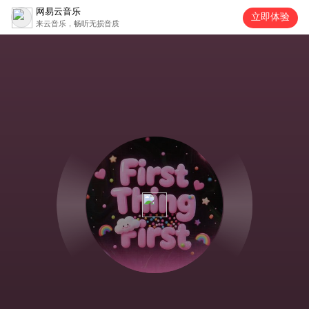
网易云音乐
立即体验
来云音乐，畅听无损音质