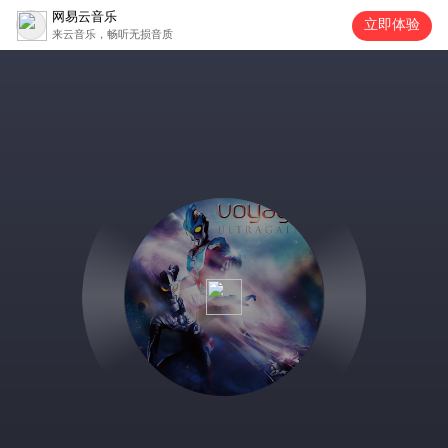
网易云音乐
立即体验
来云音乐，畅听无损音质