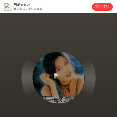
网易云音乐
立即体验
来云音乐，听更多好歌