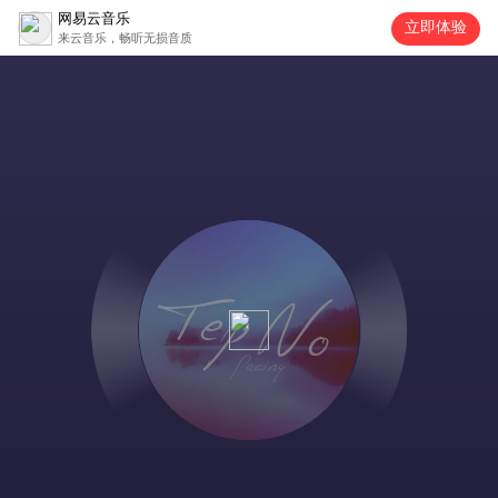
网易云音乐
立即体验
来云音乐，畅听无损音质