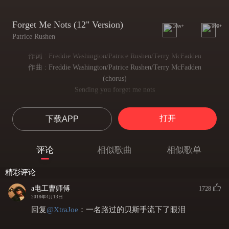
Forget Me Nots (12" Version)
10w+
999+
Patrice Rushen
作词 : Freddie Washington/Patrice Rushen/Terry McFadden
作曲 : Freddie Washington/Patrice Rushen/Terry McFadden
(chorus)
Sending you forget me nots
遥寄勿忘我
To help me to remember
打开
下载APP
帮助我记得
Baby please forget me not
宝贝勿忘我
评论
相似歌曲
相似歌单
I want you to remember
我要你记得
精彩评论
(repeat chorus)
Those were the times we had
a电工曹师傅
1728
2018年4月13日
与你共当时
Sharing a joy that we thought would last
回复
@
XtraJoe
：
一名路过的贝斯手流下了眼泪
此情成追忆