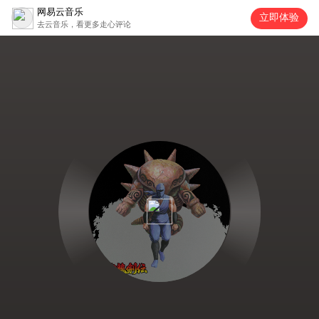
网易云音乐
立即体验
去云音乐，看更多走心评论