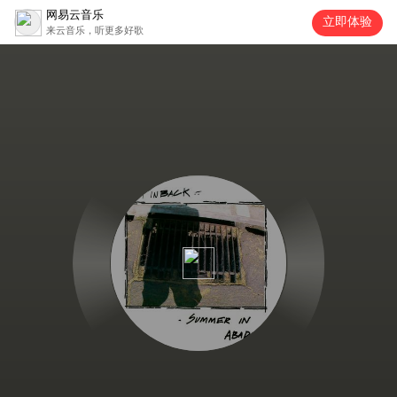
网易云音乐
立即体验
来云音乐，听更多好歌