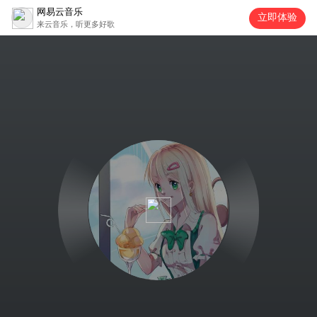
网易云音乐
立即体验
来云音乐，听更多好歌