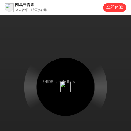
网易云音乐
立即体验
来云音乐，听更多好歌