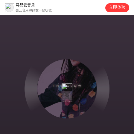
网易云音乐
立即体验
去云音乐和好友一起听歌