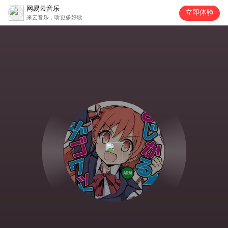
网易云音乐
立即体验
来云音乐，听更多好歌