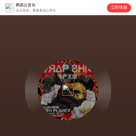
网易云音乐
立即体验
去云音乐，看更多走心评论