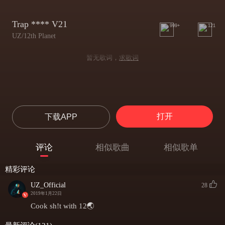
Trap **** V21
999+
121
UZ/12th Planet
暂无歌词，
求歌词
打开
下载APP
评论
相似歌曲
相似歌单
精彩评论
UZ_Official
28
2019年1月22日
Cook sh!t with 12🌏