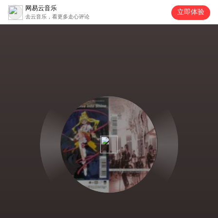
网易云音乐
立即体验
去云音乐，看更多走心评论