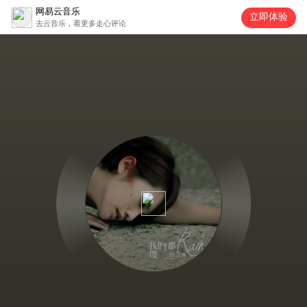
网易云音乐
立即体验
去云音乐，看更多走心评论