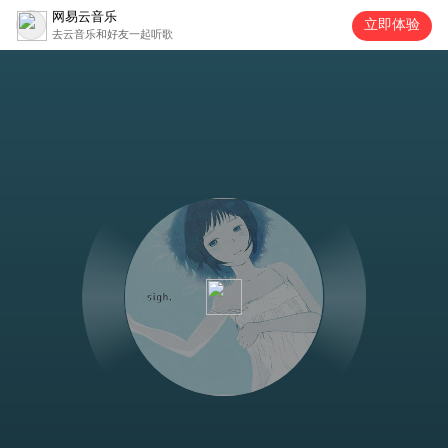
网易云音乐
立即体验
去云音乐和好友一起听歌