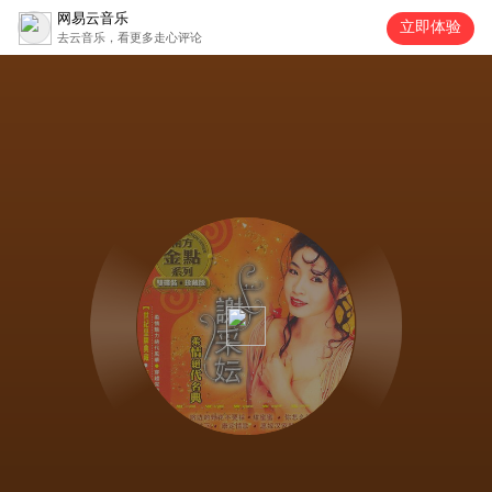
网易云音乐
立即体验
去云音乐，看更多走心评论