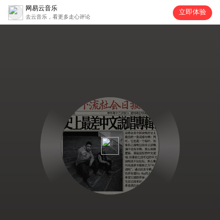
网易云音乐
立即体验
去云音乐，看更多走心评论