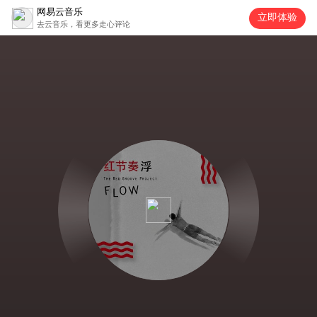
网易云音乐
立即体验
去云音乐，看更多走心评论