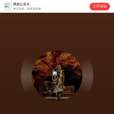
网易云音乐
立即体验
来云音乐，听更多好歌