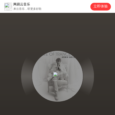
网易云音乐
立即体验
来云音乐，听更多好歌