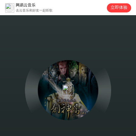
网易云音乐
立即体验
去云音乐和好友一起听歌