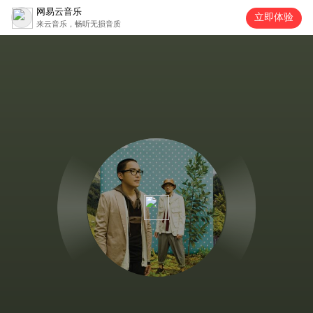
网易云音乐
立即体验
来云音乐，畅听无损音质