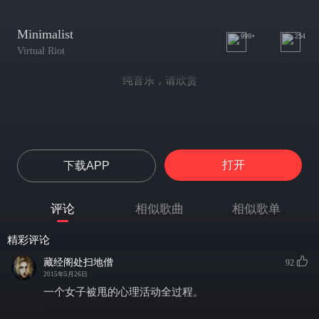
Minimalist
999+
254
Virtual Riot
纯音乐，请欣赏
打开
下载APP
评论
相似歌曲
相似歌单
精彩评论
藏经阁处扫地僧
92
2015年5月26日
一个女子被甩的心理活动全过程。