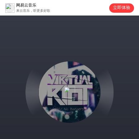
网易云音乐
立即体验
来云音乐，听更多好歌