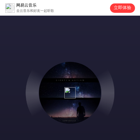
网易云音乐
立即体验
去云音乐和好友一起听歌